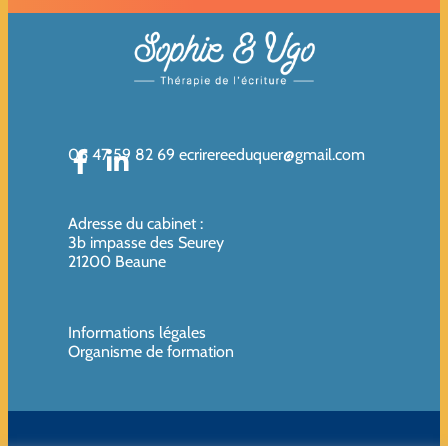
06 47 59 82 69
ecrirereeduquer@gmail.com
Adresse du cabinet
:
3b impasse des Seurey
21200 Beaune
Informations légales
Organisme de formation