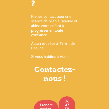
?
Prenez contact pour une
séance de bilan à Beaune et
aidez votre enfant à
progresser en toute
confiance.
Autun est situé à 49 km de
Beaune.
Si vous habitez à Autun
Contactez-
nous !
06
Prendre
47
rendez-
59