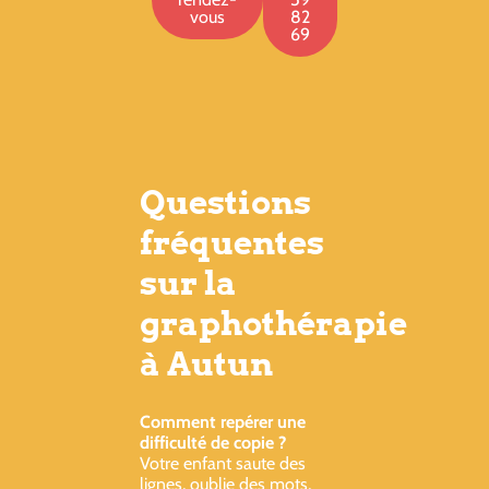
vous
82
69
Questions
fréquentes
sur la
graphothérapie
à Autun
Comment repérer une
difficulté de copie ?
Votre enfant saute des
lignes, oublie des mots,