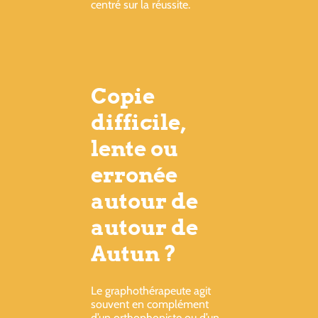
centré sur la réussite.
Copie
difficile,
lente ou
erronée
autour de
autour de
Autun ?
Le graphothérapeute agit
souvent en complément
d’un orthophoniste ou d’un