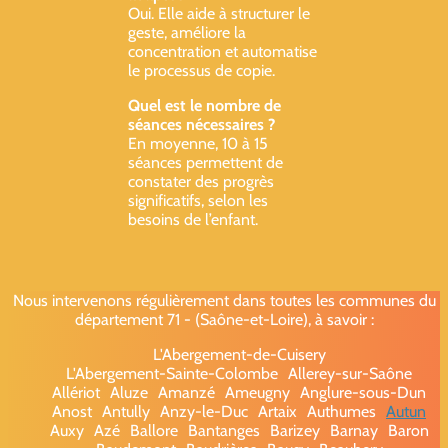
Oui. Elle aide à structurer le
geste, améliore la
concentration et automatise
le processus de copie.
Quel est le nombre de
séances nécessaires ?
En moyenne, 10 à 15
séances permettent de
constater des progrès
significatifs, selon les
besoins de l’enfant.
Nous intervenons régulièrement dans toutes les communes du
département 71 - (Saône-et-Loire), à savoir :
L'Abergement-de-Cuisery
L'Abergement-Sainte-Colombe
Allerey-sur-Saône
Allériot
Aluze
Amanzé
Ameugny
Anglure-sous-Dun
Anost
Antully
Anzy-le-Duc
Artaix
Authumes
Autun
Auxy
Azé
Ballore
Bantanges
Barizey
Barnay
Baron