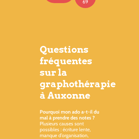
69
Questions
fréquentes
sur la
graphothérapie
à Auxonne
Pourquoi mon ado a-t-il du
mal à prendre des notes ?
Plusieurs causes sont
possibles : écriture lente,
manque d’organisation,