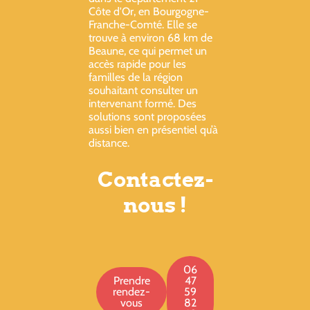
Côte d'Or, en Bourgogne-
Franche-Comté. Elle se
trouve à environ 68 km de
Beaune, ce qui permet un
accès rapide pour les
familles de la région
souhaitant consulter un
intervenant formé. Des
solutions sont proposées
aussi bien en présentiel qu’à
distance.
Contactez-
nous !
06
Prendre
47
rendez-
59
vous
82