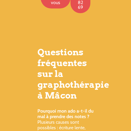
vous
82
69
Questions
fréquentes
sur la
graphothérapie
à Mâcon
Pourquoi mon ado a-t-il du
mal à prendre des notes ?
Plusieurs causes sont
possibles : écriture lente,