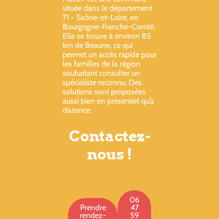
située dans le département
71 - Saône-et-Loire, en
Bourgogne-Franche-Comté.
Elle se trouve à environ 85
km de Beaune, ce qui
permet un accès rapide pour
les familles de la région
souhaitant consulter un
spécialiste reconnu. Des
solutions sont proposées
aussi bien en présentiel qu’à
distance.
Contactez-
nous !
06
Prendre
47
rendez-
59