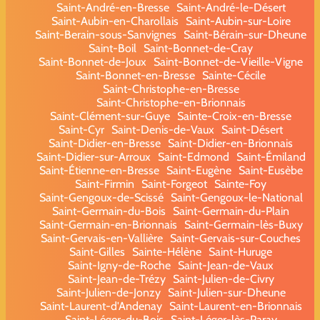
Saint-André-en-Bresse
Saint-André-le-Désert
Saint-Aubin-en-Charollais
Saint-Aubin-sur-Loire
Saint-Berain-sous-Sanvignes
Saint-Bérain-sur-Dheune
Saint-Boil
Saint-Bonnet-de-Cray
Saint-Bonnet-de-Joux
Saint-Bonnet-de-Vieille-Vigne
Saint-Bonnet-en-Bresse
Sainte-Cécile
Saint-Christophe-en-Bresse
Saint-Christophe-en-Brionnais
Saint-Clément-sur-Guye
Sainte-Croix-en-Bresse
Saint-Cyr
Saint-Denis-de-Vaux
Saint-Désert
Saint-Didier-en-Bresse
Saint-Didier-en-Brionnais
Saint-Didier-sur-Arroux
Saint-Edmond
Saint-Émiland
Saint-Étienne-en-Bresse
Saint-Eugène
Saint-Eusèbe
Saint-Firmin
Saint-Forgeot
Sainte-Foy
Saint-Gengoux-de-Scissé
Saint-Gengoux-le-National
Saint-Germain-du-Bois
Saint-Germain-du-Plain
Saint-Germain-en-Brionnais
Saint-Germain-lès-Buxy
Saint-Gervais-en-Vallière
Saint-Gervais-sur-Couches
Saint-Gilles
Sainte-Hélène
Saint-Huruge
Saint-Igny-de-Roche
Saint-Jean-de-Vaux
Saint-Jean-de-Trézy
Saint-Julien-de-Civry
Saint-Julien-de-Jonzy
Saint-Julien-sur-Dheune
Saint-Laurent-d'Andenay
Saint-Laurent-en-Brionnais
Saint-Léger-du-Bois
Saint-Léger-lès-Paray