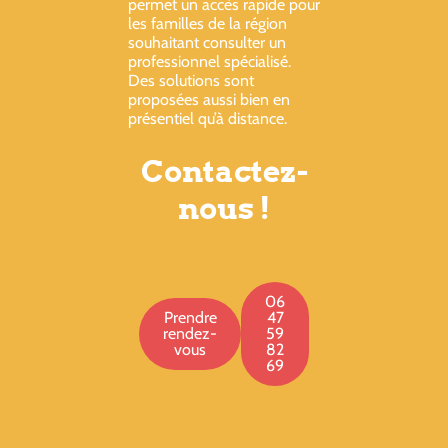
permet un accès rapide pour
les familles de la région
souhaitant consulter un
professionnel spécialisé.
Des solutions sont
proposées aussi bien en
présentiel qu’à distance.
Contactez-
nous !
06
Prendre
47
rendez-
59
vous
82
69