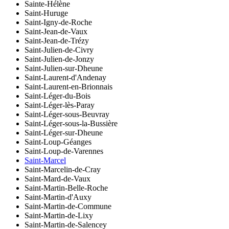
Sainte-Hélène
Saint-Huruge
Saint-Igny-de-Roche
Saint-Jean-de-Vaux
Saint-Jean-de-Trézy
Saint-Julien-de-Civry
Saint-Julien-de-Jonzy
Saint-Julien-sur-Dheune
Saint-Laurent-d'Andenay
Saint-Laurent-en-Brionnais
Saint-Léger-du-Bois
Saint-Léger-lès-Paray
Saint-Léger-sous-Beuvray
Saint-Léger-sous-la-Bussière
Saint-Léger-sur-Dheune
Saint-Loup-Géanges
Saint-Loup-de-Varennes
Saint-Marcel
Saint-Marcelin-de-Cray
Saint-Mard-de-Vaux
Saint-Martin-Belle-Roche
Saint-Martin-d'Auxy
Saint-Martin-de-Commune
Saint-Martin-de-Lixy
Saint-Martin-de-Salencey