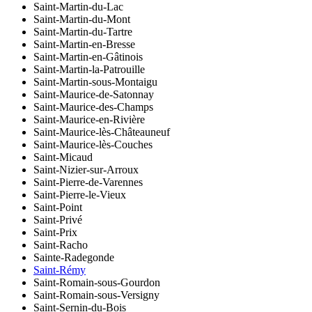
Saint-Martin-du-Lac
Saint-Martin-du-Mont
Saint-Martin-du-Tartre
Saint-Martin-en-Bresse
Saint-Martin-en-Gâtinois
Saint-Martin-la-Patrouille
Saint-Martin-sous-Montaigu
Saint-Maurice-de-Satonnay
Saint-Maurice-des-Champs
Saint-Maurice-en-Rivière
Saint-Maurice-lès-Châteauneuf
Saint-Maurice-lès-Couches
Saint-Micaud
Saint-Nizier-sur-Arroux
Saint-Pierre-de-Varennes
Saint-Pierre-le-Vieux
Saint-Point
Saint-Privé
Saint-Prix
Saint-Racho
Sainte-Radegonde
Saint-Rémy
Saint-Romain-sous-Gourdon
Saint-Romain-sous-Versigny
Saint-Sernin-du-Bois