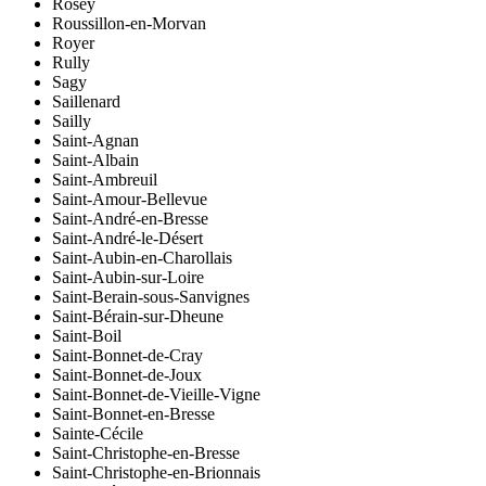
Rosey
Roussillon-en-Morvan
Royer
Rully
Sagy
Saillenard
Sailly
Saint-Agnan
Saint-Albain
Saint-Ambreuil
Saint-Amour-Bellevue
Saint-André-en-Bresse
Saint-André-le-Désert
Saint-Aubin-en-Charollais
Saint-Aubin-sur-Loire
Saint-Berain-sous-Sanvignes
Saint-Bérain-sur-Dheune
Saint-Boil
Saint-Bonnet-de-Cray
Saint-Bonnet-de-Joux
Saint-Bonnet-de-Vieille-Vigne
Saint-Bonnet-en-Bresse
Sainte-Cécile
Saint-Christophe-en-Bresse
Saint-Christophe-en-Brionnais