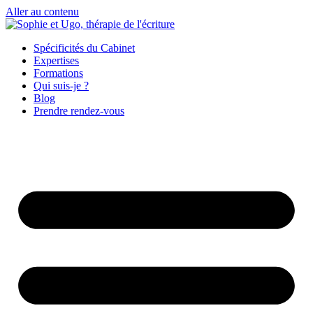
Aller au contenu
Spécificités du Cabinet
Expertises
Formations
Qui suis-je ?
Blog
Prendre rendez-vous