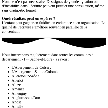
Non, ce n’est pas nécessaire. Des signes de grande agitation ou
d’instabilité dans l’écriture peuvent justifier une consultation, même
sans diagnostic formel.
Quels résultats peut-on espérer ?
L’enfant peut gagner en fluidité, en endurance et en organisation. La
qualité de l’écriture s’améliore souvent en parallèle de la
concentration.
Nous intervenons régulièrement dans toutes les communes du
département 71 - (Saône-et-Loire), à savoir :
L'Abergement-de-Cuisery
L'Abergement-Sainte-Colombe
Allerey-sur-Saône
Allériot
Aluze
Amanzé
Ameugny
Anglure-sous-Dun
Anost
Antully