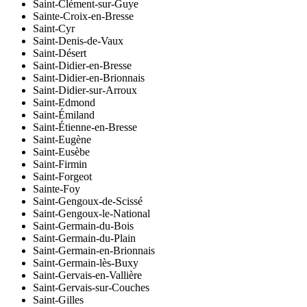
Saint-Clément-sur-Guye
Sainte-Croix-en-Bresse
Saint-Cyr
Saint-Denis-de-Vaux
Saint-Désert
Saint-Didier-en-Bresse
Saint-Didier-en-Brionnais
Saint-Didier-sur-Arroux
Saint-Edmond
Saint-Émiland
Saint-Étienne-en-Bresse
Saint-Eugène
Saint-Eusèbe
Saint-Firmin
Saint-Forgeot
Sainte-Foy
Saint-Gengoux-de-Scissé
Saint-Gengoux-le-National
Saint-Germain-du-Bois
Saint-Germain-du-Plain
Saint-Germain-en-Brionnais
Saint-Germain-lès-Buxy
Saint-Gervais-en-Vallière
Saint-Gervais-sur-Couches
Saint-Gilles