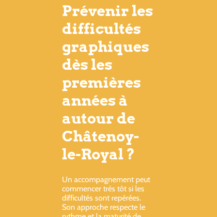
Prévenir les
difficultés
graphiques
dès les
premières
années à
autour de
Châtenoy-
le-Royal ?
Un accompagnement peut
commencer très tôt si les
difficultés sont repérées.
Son approche respecte le
rythme et la maturité de