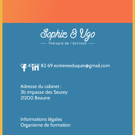
06 47 59 82 69
ecrirereeduquer@gmail.com
Adresse du cabinet
:
3b impasse des Seurey
21200 Beaune
Informations légales
Organisme de formation