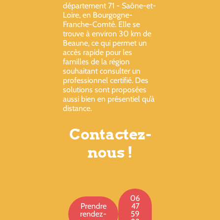
département 71 - Saône-et-
Loire, en Bourgogne-
Franche-Comté. Elle se
trouve à environ 30 km de
Beaune, ce qui permet un
accès rapide pour les
familles de la région
souhaitant consulter un
professionnel certifié. Des
solutions sont proposées
aussi bien en présentiel qu’à
distance.
Contactez-
nous !
06
Prendre
47
rendez-
59