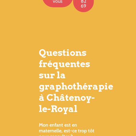
vous
82
69
Questions
fréquentes
sur la
graphothérapie
à Châtenoy-
le-Royal
Mon enfant est en
maternelle, est-ce trop tôt