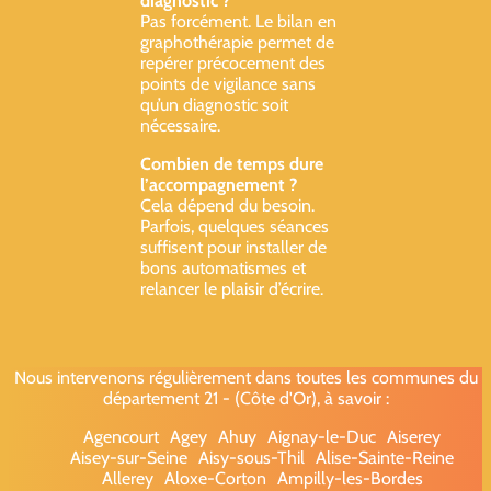
diagnostic ?
Pas forcément. Le bilan en
graphothérapie permet de
repérer précocement des
points de vigilance sans
qu’un diagnostic soit
nécessaire.
Combien de temps dure
l’accompagnement ?
Cela dépend du besoin.
Parfois, quelques séances
suffisent pour installer de
bons automatismes et
relancer le plaisir d’écrire.
Nous intervenons régulièrement dans toutes les communes du
département 21 - (Côte d'Or), à savoir :
Agencourt
Agey
Ahuy
Aignay-le-Duc
Aiserey
Aisey-sur-Seine
Aisy-sous-Thil
Alise-Sainte-Reine
Allerey
Aloxe-Corton
Ampilly-les-Bordes