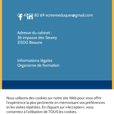
06 47 59 82 69
ecrirereeduquer@gmail.com
Adresse du cabinet
:
3b impasse des Seurey
21200 Beaune
Informations légales
Organisme de formation
SIREN de l’organisme de formation : 819080961 – Organisme non
assujettie à la TVA
Nous utilisons des cookies sur notre site Web pour vous offrir
l'expérience la plus pertinente en mémorisant vos préférences
et les visites répétées. En cliquant sur «Accepter», vous
consentez à l'utilisation de TOUS les cookies.