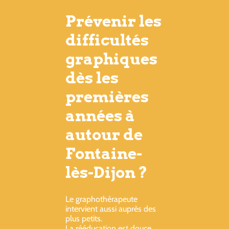
Prévenir les
difficultés
graphiques
dès les
premières
années à
autour de
Fontaine-
lès-Dijon ?
Le graphothérapeute
intervient aussi auprès des
plus petits.
La rééducation est douce,