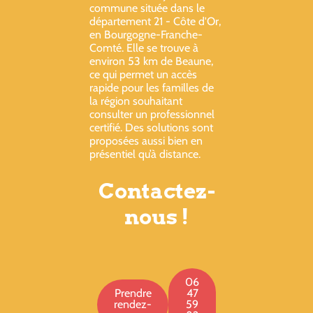
commune située dans le
département 21 - Côte d'Or,
en Bourgogne-Franche-
Comté. Elle se trouve à
environ 53 km de Beaune,
ce qui permet un accès
rapide pour les familles de
la région souhaitant
consulter un professionnel
certifié. Des solutions sont
proposées aussi bien en
présentiel qu’à distance.
Contactez-
nous !
06
Prendre
47
rendez-
59