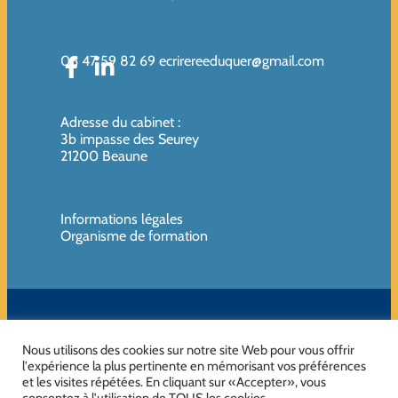
06 47 59 82 69
ecrirereeduquer@gmail.com
Adresse du cabinet
:
3b impasse des Seurey
21200 Beaune
Informations légales
Organisme de formation
SIREN de l’organisme de formation : 819080961 – Organisme non
assujettie à la TVA
Nous utilisons des cookies sur notre site Web pour vous offrir
l'expérience la plus pertinente en mémorisant vos préférences
et les visites répétées. En cliquant sur «Accepter», vous