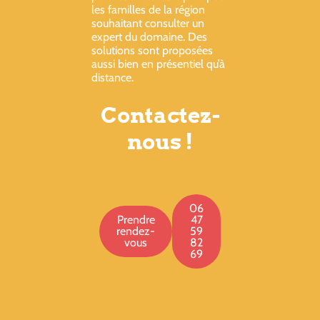
les familles de la région
souhaitant consulter un
expert du domaine. Des
solutions sont proposées
aussi bien en présentiel qu’à
distance.
Contactez-
nous !
06
Prendre
47
rendez-
59
vous
82
69