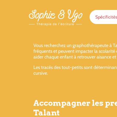
Spécificité
Vous recherchez un graphothérapeute à Tal
fréquents et peuvent impacter la scolarité
aider chaque enfant à retrouver aisance et
Les tracés des tout-petits sont déterminants
cursive.
Accompagner les prem
Talant