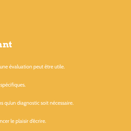
ant
une évaluation peut être utile.
 spécifiques.
 qu’un diagnostic soit nécessaire.
r le plaisir d’écrire.