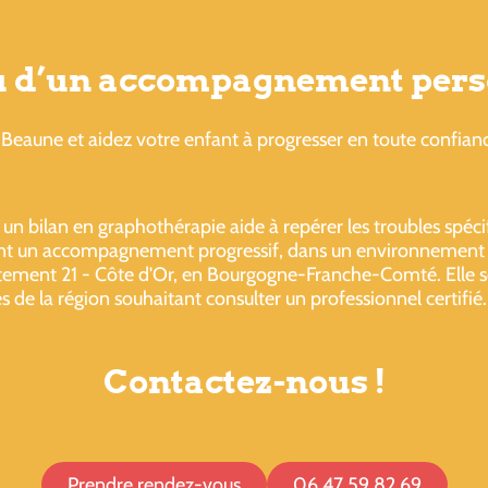
ou d’un accompagnement pers
Beaune et aidez votre enfant à progresser en toute confian
un bilan en graphothérapie aide à repérer les troubles spécif
 un accompagnement progressif, dans un environnement c
partement 21 - Côte d'Or, en Bourgogne-Franche-Comté. Elle 
s de la région souhaitant consulter un professionnel certifié
Contactez-nous !
Prendre rendez-vous
06 47 59 82 69