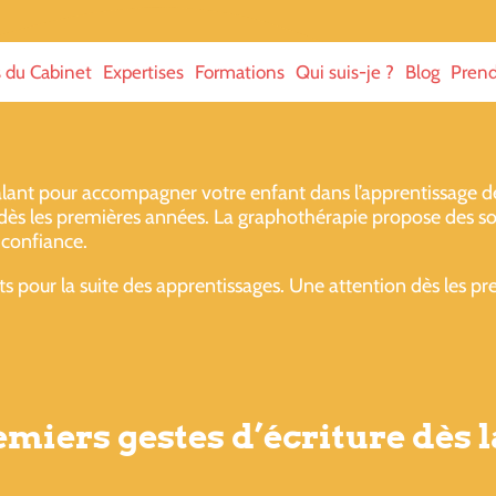
s du Cabinet
Expertises
Formations
Qui suis-je ?
Blog
Prend
ant pour accompagner votre enfant dans l’apprentissage de l
 dès les premières années. La graphothérapie propose des so
 confiance.
 pour la suite des apprentissages. Une attention dès les premi
iers gestes d’écriture dès l