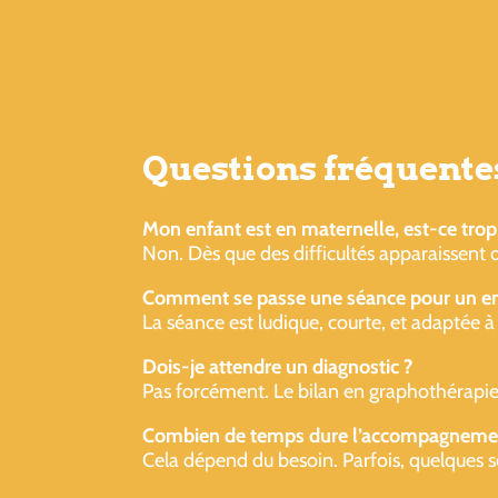
Questions fréquentes
Mon enfant est en maternelle, est-ce trop
Non. Dès que des difficultés apparaissent d
Comment se passe une séance pour un enf
La séance est ludique, courte, et adaptée à 
Dois-je attendre un diagnostic ?
Pas forcément. Le bilan en graphothérapie 
Combien de temps dure l’accompagneme
Cela dépend du besoin. Parfois, quelques sé