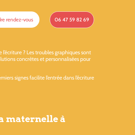
re rendez-vous
06 47 59 82 69
’écriture ? Les troubles graphiques sont
lutions concrètes et personnalisées pour
ers signes facilite l’entrée dans l’écriture
a maternelle à