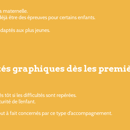
a maternelle.
 déjà être des épreuves pour certains enfants.
daptés aux plus jeunes.
ltés graphiques dès les premi
 si les difficultés sont repérées.
rité de l’enfant.
tout à fait concernés par ce type d’accompagnement.