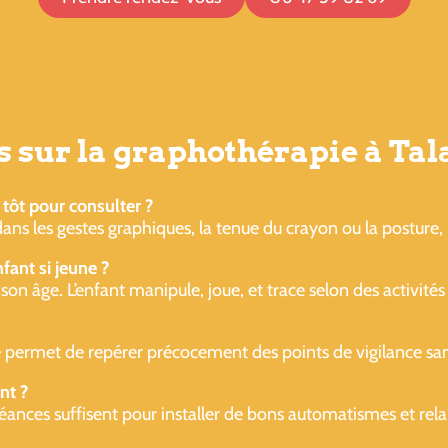
 sur la graphothérapie à Tal
 tôt pour consulter ?
ans les gestes graphiques, la tenue du crayon ou la posture, 
ant si jeune ?
son âge. L’enfant manipule, joue, et trace selon des activités
permet de repérer précocement des points de vigilance sans
nt ?
ances suffisent pour installer de bons automatismes et relance