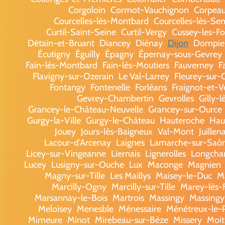
Corgoloin
Cormot-Vauchignon
Corpea
Courcelles-lès-Montbard
Courcelles-lès-Se
Curtil-Saint-Seine
Curtil-Vergy
Cussey-les-Fo
Détain-et-Bruant
Diancey
Diénay
Dijon
Dompie
Écutigny
Éguilly
Épagny
Épernay-sous-Gevrey
Fain-lès-Montbard
Fain-lès-Moutiers
Fauverney
F
Flavigny-sur-Ozerain
Le Val-Larrey
Fleurey-sur-
Fontangy
Fontenelle
Forléans
Fraignot-et-V
Gevrey-Chambertin
Gevrolles
Gilly-
Grancey-le-Château-Neuvelle
Grancey-sur-Ource
Gurgy-la-Ville
Gurgy-le-Château
Hauteroche
Haut
Jouey
Jours-lès-Baigneux
Val-Mont
Juillen
Lacour-d'Arcenay
Laignes
Lamarche-sur-Saô
Licey-sur-Vingeanne
Liernais
Lignerolles
Longch
Lucey
Lusigny-sur-Ouche
Lux
Maconge
Magnien
Magny-sur-Tille
Les Maillys
Maisey-le-Duc
M
Marcilly-Ogny
Marcilly-sur-Tille
Marey-lès-
Marsannay-le-Bois
Martrois
Massingy
Massingy
Meloisey
Menesble
Ménessaire
Ménétreux-le-P
Mimeure
Minot
Mirebeau-sur-Bèze
Missery
Moit