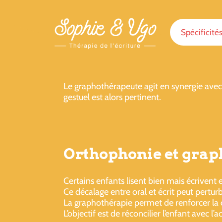
Spécificité
Le graphothérapeute agit en synergie avec l
gestuel est alors pertinent.
Orthophonie et graph
Certains enfants lisent bien mais écrivent e
Ce décalage entre oral et écrit peut perturbe
La graphothérapie permet de renforcer la
L’objectif est de réconcilier l’enfant avec l’ac