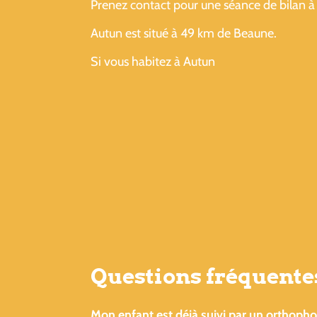
Prenez contact pour une séance de bilan à 
Autun est situé à 49 km de Beaune.
Si vous habitez à Autun
Questions fréquente
Mon enfant est déjà suivi par un orthophon