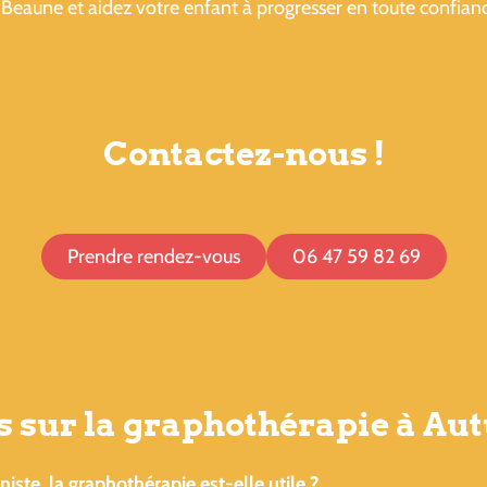
Beaune et aidez votre enfant à progresser en toute confian
Contactez-nous !
Prendre rendez-vous
06 47 59 82 69
s sur la graphothérapie à Au
iste, la graphothérapie est-elle utile ?