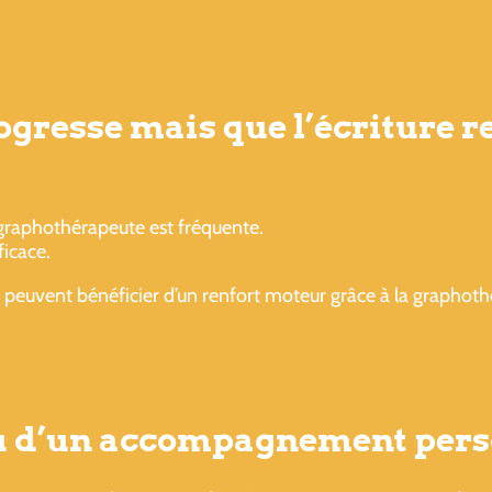
gresse mais que l’écriture res
graphothérapeute est fréquente.
ficace.
 peuvent bénéficier d’un renfort moteur grâce à la graphoth
ou d’un accompagnement pers