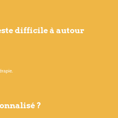
te difficile à autour
érapie.
onnalisé ?