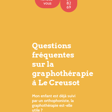
vous
82
69
Questions
fréquentes
sur la
graphothérapie
à Le Creusot
Mon enfant est déjà suivi
par un orthophoniste, la
graphothérapie est-elle
utile ?