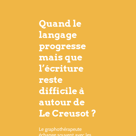
Quand le
langage
progresse
mais que
l’écriture
reste
difficile à
autour de
Le Creusot ?
Le graphothérapeute
échange souvent avec les