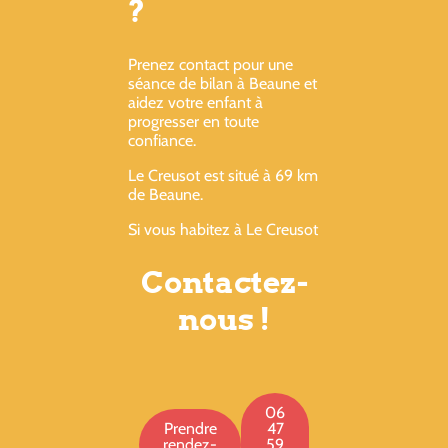
?
Prenez contact pour une
séance de bilan à Beaune et
aidez votre enfant à
progresser en toute
confiance.
Le Creusot est situé à 69 km
de Beaune.
Si vous habitez à Le Creusot
Contactez-
nous !
06
Prendre
47
rendez-
59