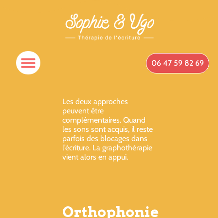
06 47 59 82 69
Les deux approches
peuvent être
complémentaires. Quand
les sons sont acquis, il reste
parfois des blocages dans
l’écriture. La graphothérapie
vient alors en appui.
Orthophonie