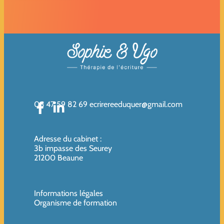
06 47 59 82 69
ecrirereeduquer@gmail.com
Adresse du cabinet
:
3b impasse des Seurey
21200 Beaune
Informations légales
Organisme de formation