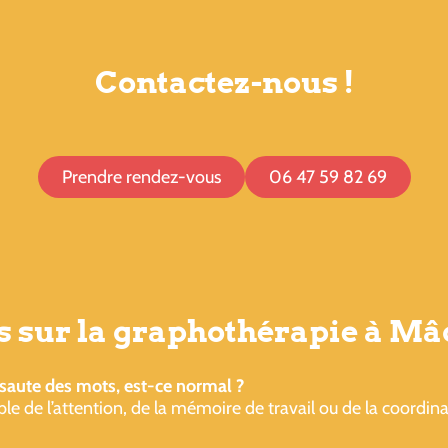
Contactez-nous !
Prendre rendez-vous
06 47 59 82 69
s sur la graphothérapie à M
 saute des mots, est-ce normal ?
ble de l’attention, de la mémoire de travail ou de la coord