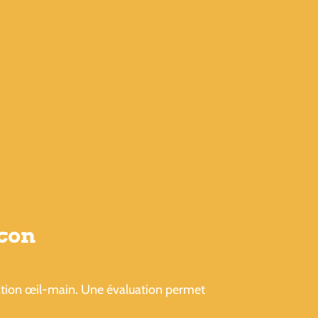
âcon
ination œil-main. Une évaluation permet