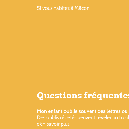
Si vous habitez à Mâcon
Questions fréquente
Mon enfant oublie souvent des lettres ou
Des oublis répétés peuvent révéler un trou
d’en savoir plus.