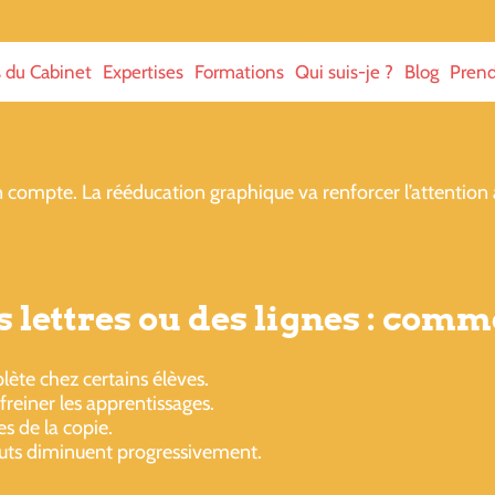
s du Cabinet
Expertises
Formations
Qui suis-je ?
Blog
Prend
n compte. La rééducation graphique va renforcer l’attention 
 lettres ou des lignes : comm
ète chez certains élèves.
freiner les apprentissages.
es de la copie.
sauts diminuent progressivement.