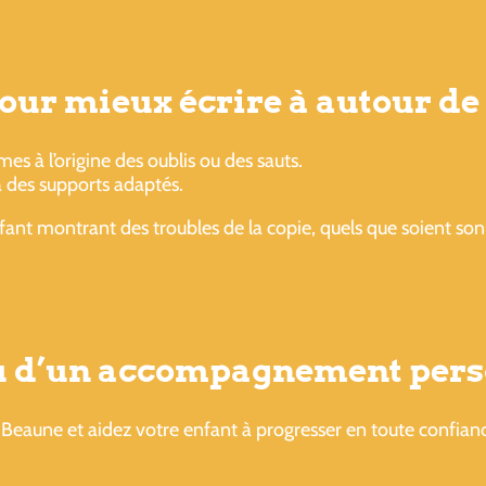
pour mieux écrire à autour d
s à l’origine des oublis ou des sauts.
à des supports adaptés.
ant montrant des troubles de la copie, quels que soient son 
ou d’un accompagnement pers
Beaune et aidez votre enfant à progresser en toute confian