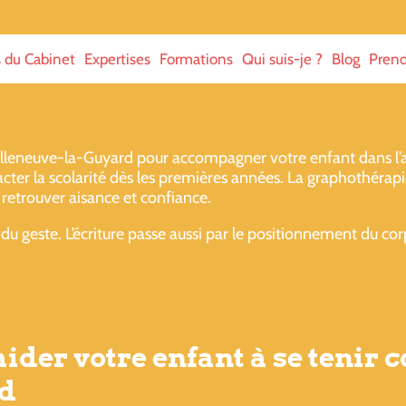
s du Cabinet
Expertises
Formations
Qui suis-je ?
Blog
Prend
leneuve-la-Guyard pour accompagner votre enfant dans l’app
ter la scolarité dès les premières années. La graphothérapi
retrouver aisance et confiance.
é du geste. L’écriture passe aussi par le positionnement du c
 aider votre enfant à se tenir
rd