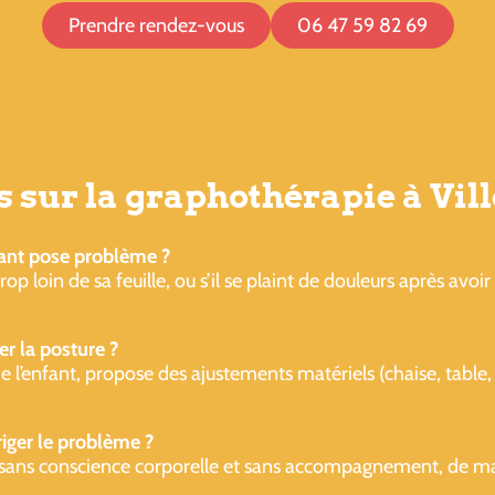
Prendre rendez-vous
06 47 59 82 69
s sur la graphothérapie à Vi
ant pose problème ?
u trop loin de sa feuille, ou s’il se plaint de douleurs après avo
er la posture ?
 l’enfant, propose des ajustements matériels (chaise, table, 
rriger le problème ?
sans conscience corporelle et sans accompagnement, de mauv