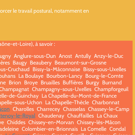
rcer le travail postural, notamment en
ne-et-Loire), à savoir :
ugny
Anglure-sous-Dun
Anost
Antully
Anzy-le-Duc
ères
Baugy
Beaubery
Beaumont-sur-Grosne
ous-Cruchaud
Bissy-la-Mâconnaise
Bissy-sous-Uxelles
ouhans
La Boulaye
Bourbon-Lancy
Bourg-le-Comte
nne
Brion
Broye
Bruailles
Buffières
Burgy
Burnand
Champagnat
Champagny-sous-Uxelles
Champforgeuil
elle-de-Guinchay
La Chapelle-du-Mont-de-France
apelle-sous-Uchon
La Chapelle-Thècle
Charbonnat
âcon
Charolles
Charrecey
Chasselas
Chassey-le-Camp
tenoy-le-Royal
Chaudenay
Chauffailles
La Chaux
ye
Chiddes
Chissey-en-Morvan
Chissey-lès-Mâcon
adeleine
Colombier-en-Brionnais
La Comelle
Condal