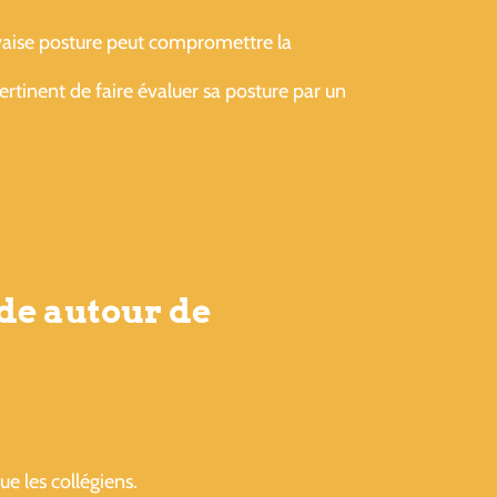
vaise posture peut compromettre la
pertinent de faire évaluer sa posture par un
de autour de
e les collégiens.