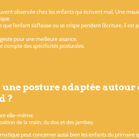
ouvent observée chez les enfants qui écrivent mal. Une mau
ique.
 l’enfant s’affaisse ou se crispe pendant l’écriture, il est 
 geste pour une meilleure aisance.
t compte des spécificités posturales.
 une posture adaptée autour 
d ?
ture elle-même.
position de la main, du dos et des jambes.
atique peut concerner aussi bien les enfants du primaire qu