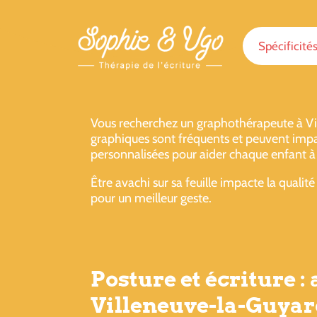
Spécificité
Vous recherchez un graphothérapeute à Vil
graphiques sont fréquents et peuvent impac
personnalisées pour aider chaque enfant à 
Être avachi sur sa feuille impacte la qualit
pour un meilleur geste.
Posture et écriture :
Villeneuve-la-Guya