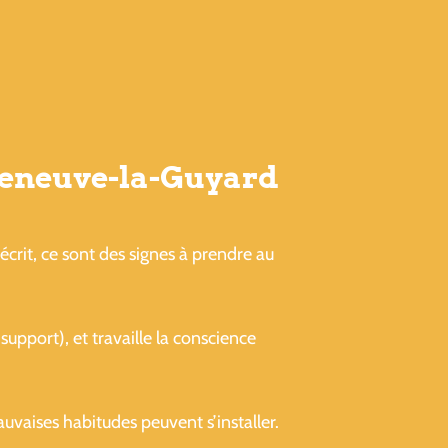
lleneuve-la-Guyard
ir écrit, ce sont des signes à prendre au
support), et travaille la conscience
aises habitudes peuvent s’installer.