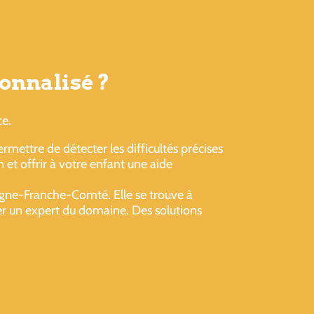
onnalisé ?
ce.
mettre de détecter les difficultés précises
 et offrir à votre enfant une aide
ogne-Franche-Comté. Elle se trouve à
er un expert du domaine. Des solutions