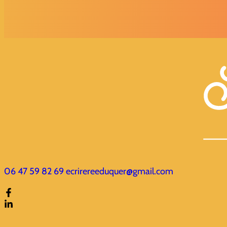
06 47 59 82 69
ecrirereeduquer@gmail.com