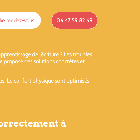
re rendez-vous
06 47 59 82 69
rentissage de l’écriture ? Les troubles
e propose des solutions concrètes et
orps. Le confort physique sont optimisés
 correctement à