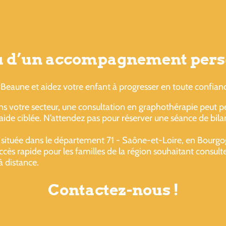
ou d’un accompagnement pers
Beaune et aidez votre enfant à progresser en toute confian
s votre secteur, une consultation en graphothérapie peut per
ide ciblée. N’attendez pas pour réserver une séance de bilan
 située dans le département 71 - Saône-et-Loire, en Bourg
ès rapide pour les familles de la région souhaitant consult
à distance.
Contactez-nous !