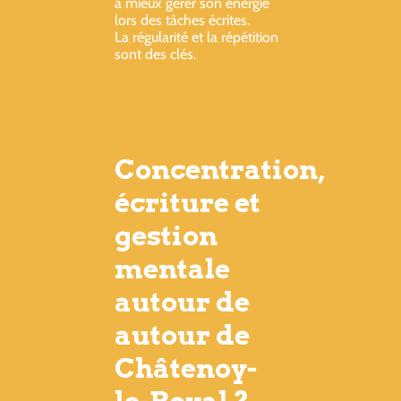
à mieux gérer son énergie
lors des tâches écrites.
La régularité et la répétition
sont des clés.
Concentration,
écriture et
gestion
mentale
autour de
autour de
Châtenoy-
le-Royal ?