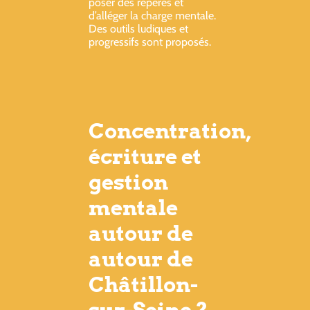
poser des repères et
d’alléger la charge mentale.
Des outils ludiques et
progressifs sont proposés.
Concentration,
écriture et
gestion
mentale
autour de
autour de
Châtillon-
sur-Seine ?