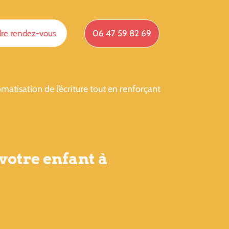
re rendez-vous
06 47 59 82 69
atisation de l’écriture tout en renforçant
 votre enfant à