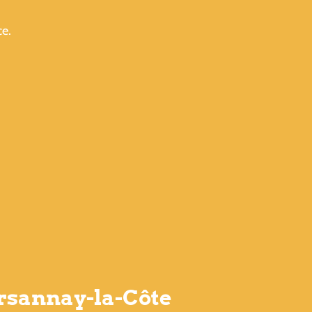
ce.
arsannay-la-Côte