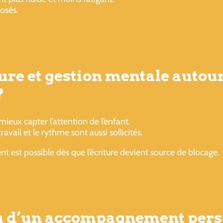
posés.
ure et gestion mentale autou
?
eux capter l’attention de l’enfant.
vail et le rythme sont aussi sollicités.
st possible dès que l’écriture devient source de blocage.
ou d’un accompagnement pers