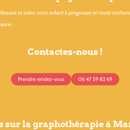
Beaune et aidez votre enfant à progresser en toute confian
eaune.
Contactez-nous !
Prendre rendez-vous
06 47 59 82 69
s sur la graphothérapie à M