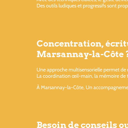
Des outils ludiques et progressifs sont pro
Concentration, écrit
Marsannay-la-Côte 
Une approche multisensorielle permet de mi
La coordination œil-main, la mémoire de tra
À Marsannay-la-Côte, Un accompagnement e
Besoin de conseils 