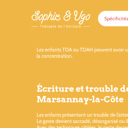
Spécificité
Les enfants TDA ou TDAH peuvent avoir une 
la concentration.
Écriture et trouble d
Marsannay-la-Côte
Les enfants présentant un trouble de l’atte
Le geste devient saccadé, désorganisé ou ill
Avec des techniques ciblées, le geste devien