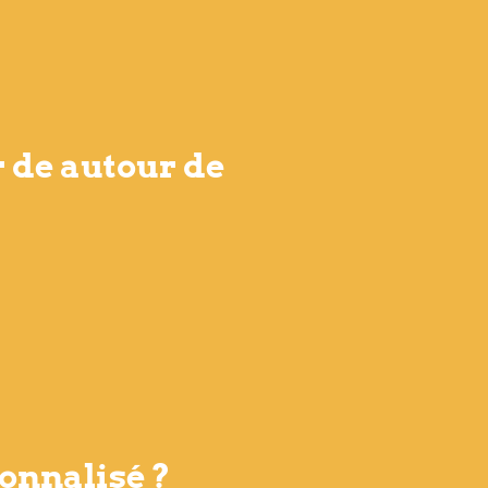
r de autour de
onnalisé ?