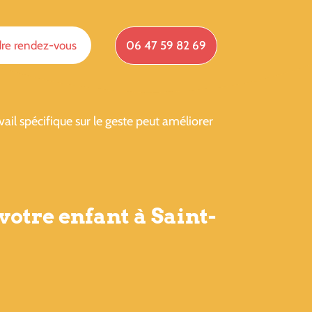
re rendez-vous
06 47 59 82 69
vail spécifique sur le geste peut améliorer
votre enfant à Saint-