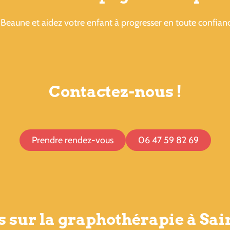
Beaune et aidez votre enfant à progresser en toute confian
Contactez-nous !
Prendre rendez-vous
06 47 59 82 69
 sur la graphothérapie à Sain