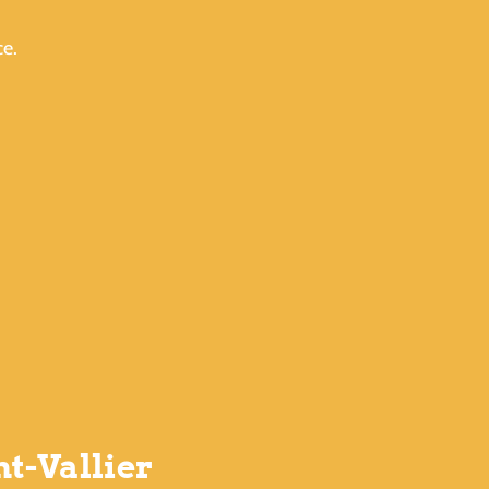
ce.
t-Vallier