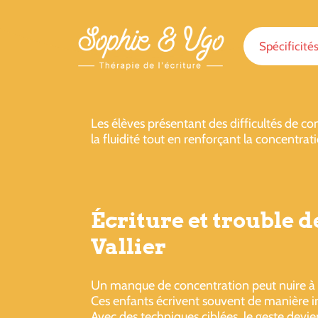
Spécificité
Les élèves présentant des difficultés de con
la fluidité tout en renforçant la concentrat
Écriture et trouble d
Vallier
Un manque de concentration peut nuire à l
Ces enfants écrivent souvent de manière in
Avec des techniques ciblées, le geste devien