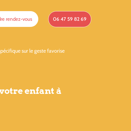
re rendez-vous
06 47 59 82 69
pécifique sur le geste favorise
 votre enfant à