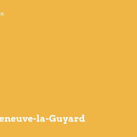
ce.
lleneuve-la-Guyard