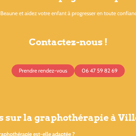
Beaune et aidez votre enfant à progresser en toute confian
Contactez-nous !
Prendre rendez-vous
06 47 59 82 69
s sur la graphothérapie à Vi
raphothérapie est-elle adaptée ?