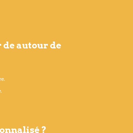
r de autour de
re.
.
onnalisé ?