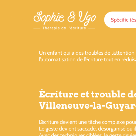
Spécificité
Un enfant qui a des troubles de l’attention 
l’automatisation de l’écriture tout en réduis
Écriture et trouble d
Villeneuve-la-Guya
L’écriture devient une tâche complexe po
Le geste devient saccadé, désorganisé ou ill
Avec des techniques ciblées, le geste devien