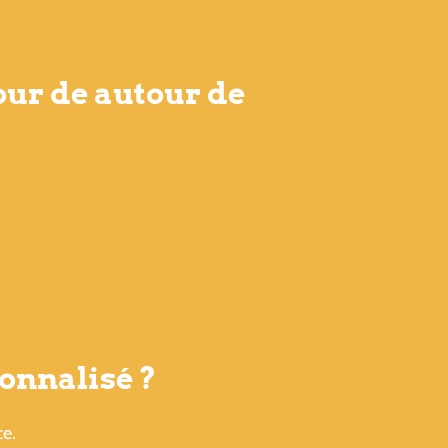
our de autour de
onnalisé ?
ce.