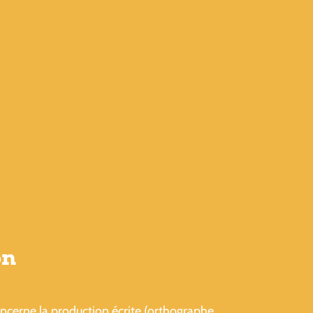
on
concerne la production écrite (orthographe,