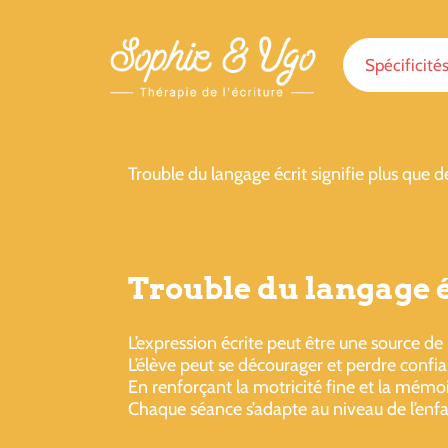
Spécificité
Trouble du langage écrit signifie plus que
Trouble du langage 
L’expression écrite peut être une source de
L’élève peut se décourager et perdre confia
En renforçant la motricité fine et la mémoir
Chaque séance s’adapte au niveau de l’enfan