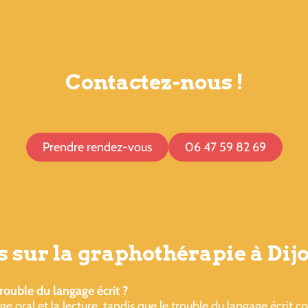
Contactez-nous !
Prendre rendez-vous
06 47 59 82 69
 sur la graphothérapie à Dij
trouble du langage écrit ?
e oral et la lecture, tandis que le trouble du langage écrit 