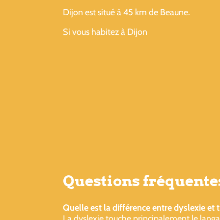
Dijon est situé à 45 km de Beaune.
Si vous habitez à Dijon
Questions fréquentes
Quelle est la différence entre dyslexie et 
La dyslexie touche principalement le langag