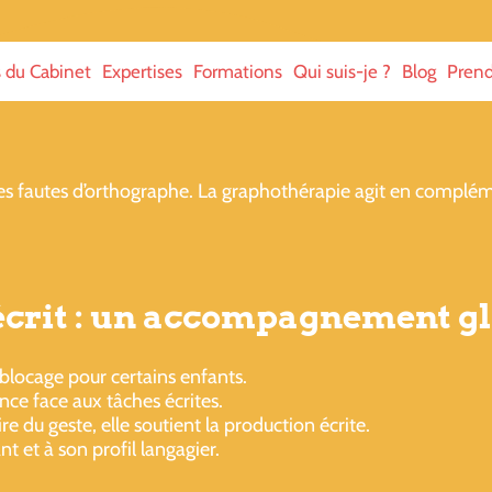
s du Cabinet
Expertises
Formations
Qui suis-je ?
Blog
Prend
 des fautes d’orthographe. La graphothérapie agit en complé
écrit : un accompagnement gl
 blocage pour certains enfants.
nce face aux tâches écrites.
e du geste, elle soutient la production écrite.
t et à son profil langagier.