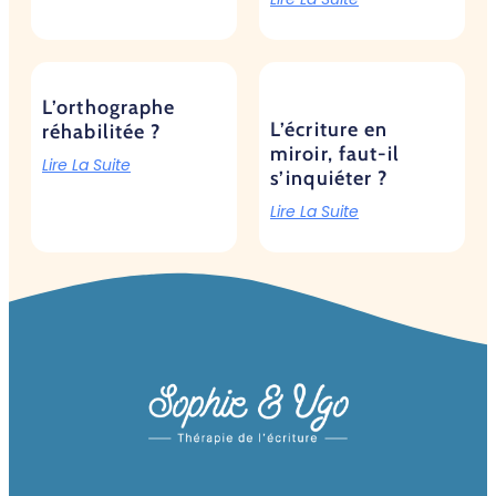
L’orthographe
L’écriture en
réhabilitée ?
miroir, faut-il
Lire La Suite
s’inquiéter ?
Lire La Suite