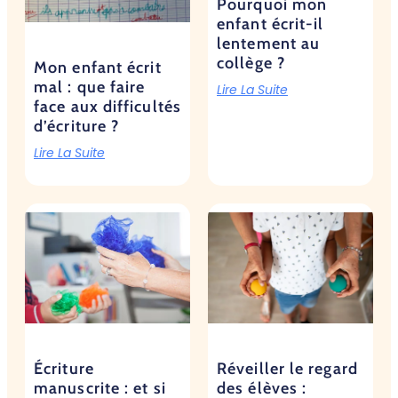
Pourquoi mon
enfant écrit-il
lentement au
collège ?
Mon enfant écrit
mal : que faire
Lire La Suite
face aux difficultés
d’écriture ?
Lire La Suite
Écriture
Réveiller le regard
manuscrite : et si
des élèves :