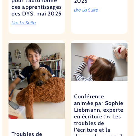
pour l’autonomie
2025
des apprentissages
Lire La Suite
des DYS, mai 2025
Lire La Suite
Conférence
animée par Sophie
Liebmann, experte
en écriture : « Les
troubles de
l’écriture et la
Troubles de