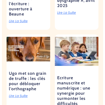
dysgraphie », avril
l’écriture :
2025
ouverture à
Lire La Suite
Beaune
Lire La Suite
Ugo met son grain
Ecriture
de truffe : les clés
manuscrite et
pour débloquer
numérique : une
l’orthographe
synergie pour
Lire La Suite
surmonter les
difficultés