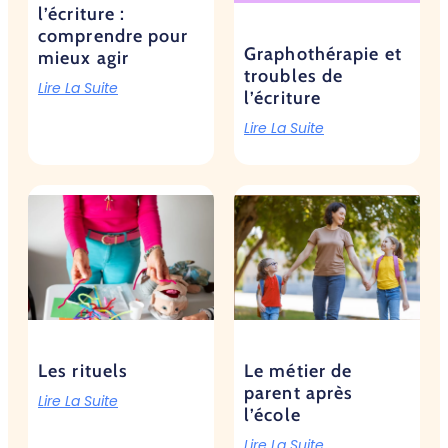
l’écriture :
comprendre pour
Graphothérapie et
mieux agir
troubles de
Lire La Suite
l’écriture
Lire La Suite
Les rituels
Le métier de
parent après
Lire La Suite
l’école
Lire La Suite