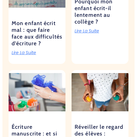
Pourquoi mon
enfant écrit-il
lentement au
collège ?
Mon enfant écrit
mal : que faire
Lire La Suite
face aux difficultés
d’écriture ?
Lire La Suite
Écriture
Réveiller le regard
manuscrite : et si
des élèves :