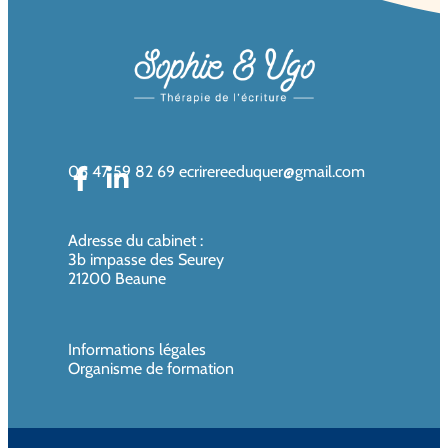
06 47 59 82 69
ecrirereeduquer@gmail.com
Adresse du cabinet
:
3b impasse des Seurey
21200 Beaune
Informations légales
Organisme de formation